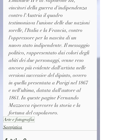
Emanuele II e di Napoleone III, 
vincitori della guerra d'indipendenza 
contro l'Austria il quadro 
testimoniava l'unione delle due nazioni 
sorelle, l'Italia e la Francia, contro 
l'oppressore per la nascita di un 
nuovo stato indipendente. Il messaggio 
politico, rappresentato dai colori degli 
abiti dei due personaggi, venne reso 
ancora più evidente dall'artista nelle 
versioni successive del dipinto, ovvero 
in quella presentata a Parigi nel 1867 
e nell'ultima, datata dall'autore al 
1861. In queste pagine Fernando 
Mazzocca ripercorre la storia e la 
fortuna del capolavoro.
Arte e fotografia
Saggistica