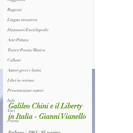
Ragazzi
Lingua straniera
Dizionari/Enciclopedie
Arte/Pittura
Teatro/Poesia/Musica
Collane
Autori greci e latini
Libri in vetrina
Presentazione autori
Info
Galileo Chini e il Liberty 
Vari
in Italia - Gianni Vianello
Poesia
Italiano | 1964 | 95 pagine