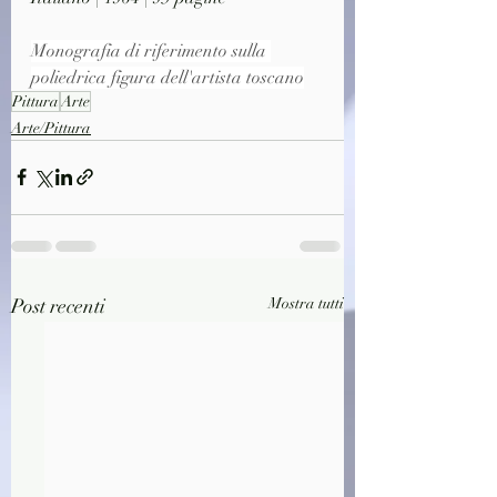
Monografia di riferimento sulla 
poliedrica figura dell'artista toscano
Pittura
Arte
Arte/Pittura
Post recenti
Mostra tutti