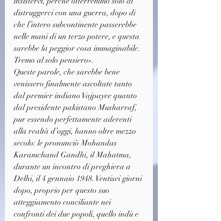
insistervi, perché otterremmo solo di 
distruggerci con una guerra, dopo di 
che l’intero subcontinente passerebbe 
nelle mani di un terzo potere, e questa 
sarebbe la peggior cosa immaginabile. 
Tremo al solo pensiero».
Queste parole, che sarebbe bene 
venissero finalmente ascoltate tanto 
dal premier indiano Vajpayee quanto 
dal presidente pakistano Musharraf, 
pur essendo perfettamente aderenti 
alla realtà d’oggi, hanno oltre mezzo 
secolo: le pronunciò Mohandas 
Karamchand Gandhi, il Mahatma, 
durante un incontro di preghiera a 
Delhi, il 4 gennaio 1948. Ventisei giorni 
dopo, proprio per questo suo 
atteggiamento conciliante nei 
confronti dei due popoli, quello indù e 