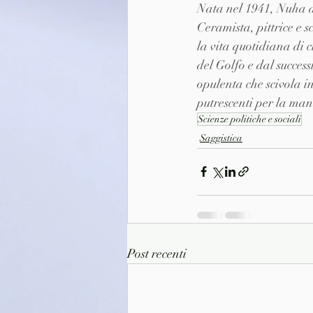
Nata nel 1941, Nuha a
Ceramista, pittrice e 
la vita quotidiana di 
del Golfo e dal succes
opulenta che scivola i
putrescenti per la manc
Scienze politiche e sociali
Saggistica
Post recenti