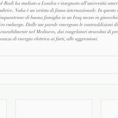
l-Radi ha studiato a Londra e insegnato all'università ameri
scultrice, Nuha è un'artista di fama internazionale. In questo
cinquantenne di buona famiglia in un Iraq messo in ginocchi
sivo embargo. Dalle sue parole emergono le contraddizioni di 
nesorabilmente nel Medioevo, dai congelatori stracolmi di pro
anza di energia elettrica ai furti, alle aggressioni.