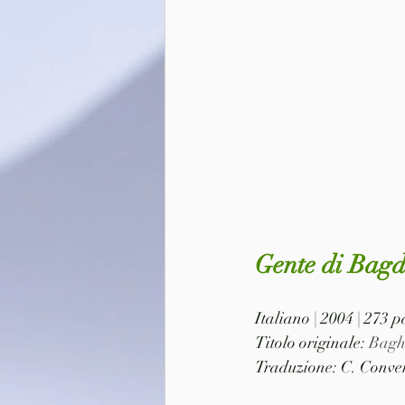
Gente di Bag
Italiano | 2004 | 273 p
Titolo originale: 
Bagh
Traduzione: C. Conver