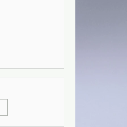
) Francesco il primo