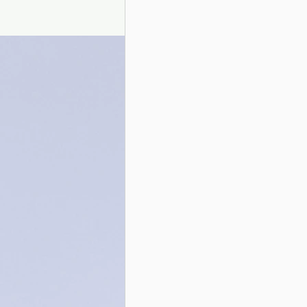
Presentazione autori
Info