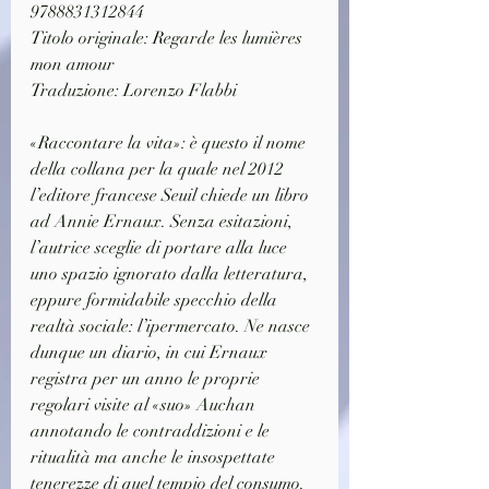
9788831312844
Titolo originale: Regarde les lumières 
mon amour
Traduzione: Lorenzo Flabbi
«Raccontare la vita»: è questo il nome 
della collana per la quale nel 2012 
l’editore francese Seuil chiede un libro 
ad Annie Ernaux. Senza esitazioni, 
l’autrice sceglie di portare alla luce 
uno spazio ignorato dalla letteratura, 
eppure formidabile specchio della 
realtà sociale: l’ipermercato. Ne nasce 
dunque un diario, in cui Ernaux 
registra per un anno le proprie 
regolari visite al «suo» Auchan 
annotando le contraddizioni e le 
ritualità ma anche le insospettate 
tenerezze di quel tempio del consumo. 