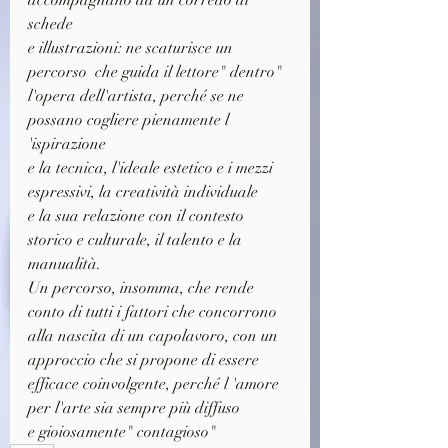
accompagnano ad un corredo di 
schede
e illustrazioni: ne scaturisce un 
percorso  che guida il lettore" dentro"
l'opera dell'artista, perché se ne 
possano cogliere pienamente l 
'ispirazione
e la tecnica, l'ideale estetico e i mezzi 
espressivi, la creatività individuale
e la sua relazione con il contesto 
storico e culturale, il talento e la 
manualità.
Un percorso, insomma, che rende 
conto di tutti i fattori che concorrono
alla nascita di un capolavoro, con un 
approccio che si propone di essere
efficace coinvolgente, perché l 'amore 
per l'arte sia sempre più diffuso
e gioiosamente" contagioso"