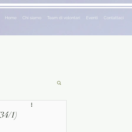
Home
Chi siamo
Team di volontari
Eventi
Contattaci
ciclopedie
34/1)
 vetrina