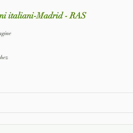
gni italiani-Madrid - RAS
pagine
chez