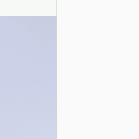
Presentazione autori
Info