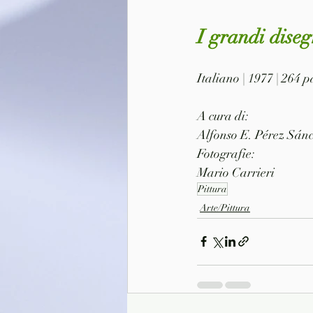
I grandi dise
Italiano | 1977 | 264 
A cura di:
Alfonso E. Pérez Sán
Fotografie:
Mario Carrieri
Pittura
Arte/Pittura