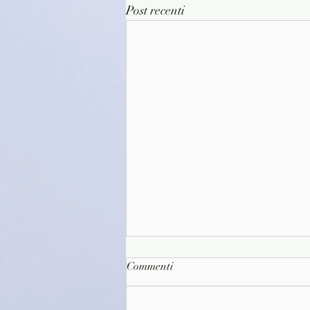
Post recenti
Commenti