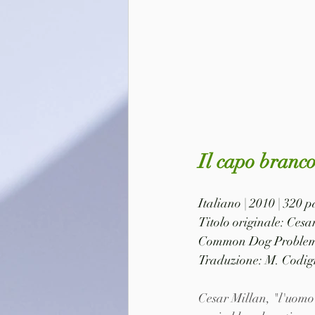
Il capo branco
Italiano | 2010 | 320
Titolo originale: Ces
Common Dog Proble
Traduzione: M. Codig
Cesar Millan, "l'uomo 