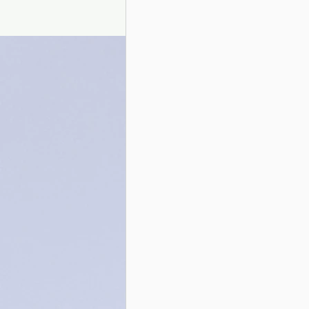
Presentazione autori
Info