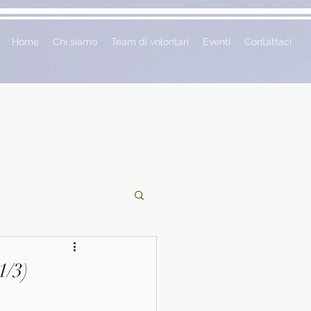
Home
Chi siamo
Team di volontari
Eventi
Contattaci
ciclopedie
1/3)
 vetrina