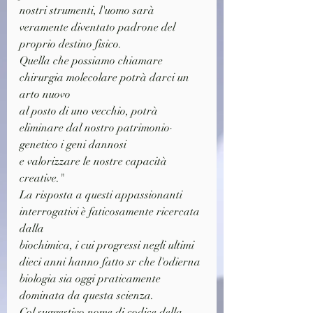
nostri strumenti, l'uomo sarà 
veramente diventato padrone del 
proprio destino fisico.
Quella che possiamo chiamare 
chirurgia molecolare potrà darci un 
arto nuovo
al posto di uno vecchio, potrà 
eliminare dal nostro patrimonio· 
genetico i geni dannosi
e valorizzare le nostre capacità 
creative."
La risposta a questi appassionanti 
interrogativi è faticosamente ricercata 
dalla
biochimica, i cui progressi negli ultimi 
dieci anni hanno fatto sr che l'odierna
biologia sia oggi praticamente 
dominata da questa scienza.
Col suggestivo nome di codice della 