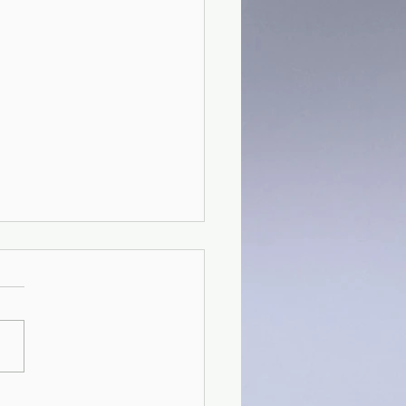
) Francesco il primo