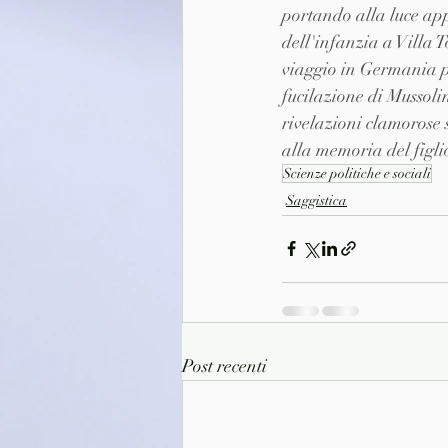
portando alla luce appu
dell'infanzia a Villa 
viaggio in Germania pe
fucilazione di Mussoli
rivelazioni clamorose 
alla memoria del figlio,
Scienze politiche e sociali
Saggistica
Post recenti