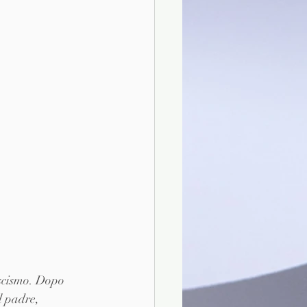
ascismo. Dopo 
l padre, 