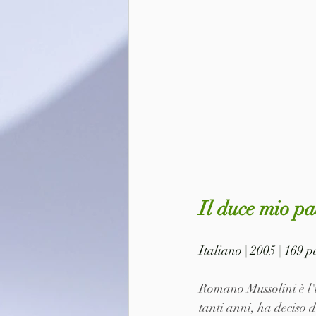
Il duce mio p
Italiano | 2005 | 169 
Romano Mussolini è l'u
tanti anni, ha deciso d