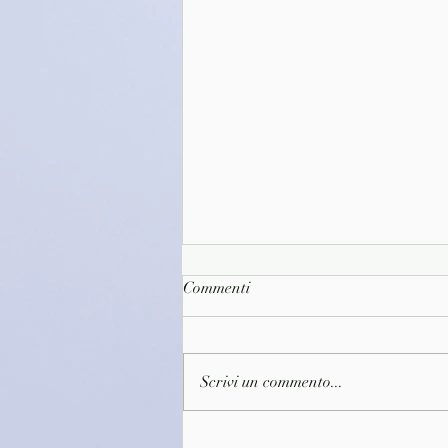
Commenti
Scrivi un commento...
(3647) Il suicidio di Israele -