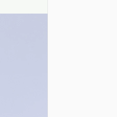
Presentazione autori
Info