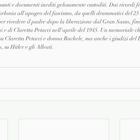
nti e documenti inediti gelosamente custoditi. Dai ricordi fel
Torlonia all'apogeo del fascismo, da quelli drammatici del 25 
r rivedere il padre dopo la liberazione dal Gran Sasso, fino
ni e di Claretta Petacci nell'aprile del 1945. Un memoriale ch
su Claretta Petacci e donna Rachele, ma anche i giudizi del D
 su Hitler e gli Alleati.