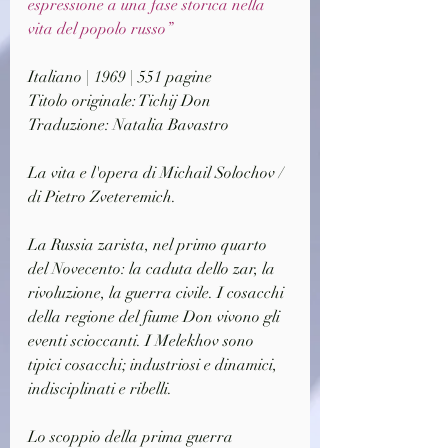
espressione a una fase storica nella 
vita del popolo russo”
Italiano | 1969 | 551 pagine
Titolo originale: Tichij Don
Traduzione: Natalia Bavastro
La vita e l'opera di Michail Solochov / 
di Pietro Zveteremich.
La Russia zarista, nel primo quarto 
del Novecento: la caduta dello zar, la 
rivoluzione, la guerra civile. I cosacchi 
della regione del fiume Don vivono gli 
eventi scioccanti. I Melekhov sono 
tipici cosacchi; industriosi e dinamici, 
indisciplinati e ribelli.
Lo scoppio della prima guerra 