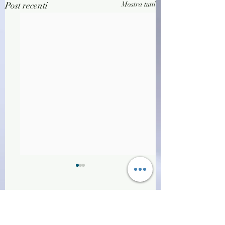
Post recenti
Mostra tutti
Commenti