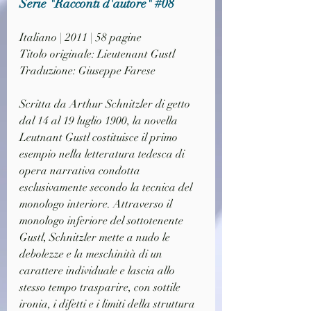
Serie "Racconti d'autore" 
#08
Italiano | 2011 | 58 pagine
Titolo originale: Lieutenant Gustl
Traduzione: Giuseppe Farese
Scritta da Arthur Schnitzler di getto 
dal 14 al 19 luglio 1900, la novella 
Leutnant Gustl costituisce il primo 
esempio nella letteratura tedesca di 
opera narrativa condotta 
esclusivamente secondo la tecnica del 
monologo interiore. Attraverso il 
monologo inferiore del sottotenente 
Gustl, Schnitzler mette a nudo le 
debolezze e la meschinità di un 
carattere individuale e lascia allo 
stesso tempo trasparire, con sottile 
ironia, i difetti e i limiti della struttura 