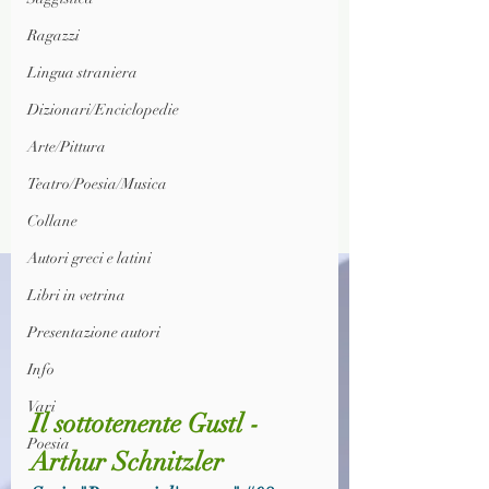
Ragazzi
Lingua straniera
Dizionari/Enciclopedie
Arte/Pittura
Teatro/Poesia/Musica
Collane
Autori greci e latini
Libri in vetrina
Presentazione autori
Info
Vari
Il sottotenente Gustl - 
Poesia
Arthur Schnitzler