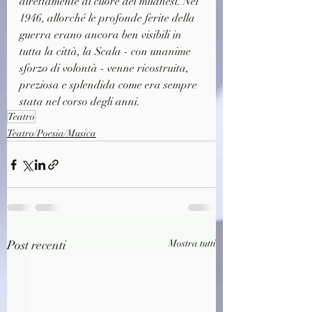
direttamente al cuore dei milanesi. Nel 
1946, allorché le profonde ferite della 
guerra erano ancora ben visibili in 
tutta la città, la Scala - con unanime 
sforzo di volontà - venne ricostruita, 
preziosa e splendida come era sempre 
stata nel corso degli anni.
Teatro
Teatro/Poesia/Musica
Post recenti
Mostra tutti