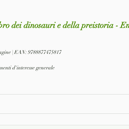
bro dei dinosauri e della preistoria - E
 pagine | EAN: 9788877475817
menti d'interesse generale 