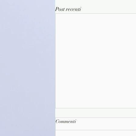
Post recenti
Commenti