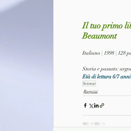
Il tuo primo li
Beaumont
Italiano | 1998 | 128
Storia e passato: argo
Età di lettura 6/7 anni
Scienze
Ragazzi