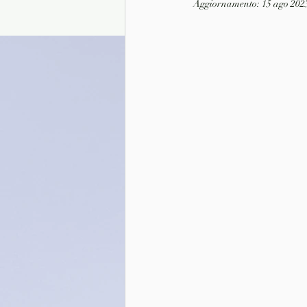
Aggiornamento:
15 ago 202
Presentazione autori
Info