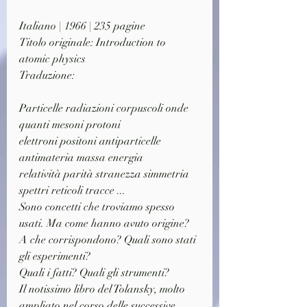
Italiano | 1966 | 235 pagine
Titolo originale: Introduction to 
atomic physics
Traduzione: 
Particelle radiazioni corpuscoli onde 
quanti mesoni protoni
elettroni positoni antiparticelle 
antimateria massa energia
relatività parità stranezza simmetria 
spettri reticoli tracce ...
Sono concetti che troviamo spesso 
usati. Ma come hanno avuto origine?
A che corrispondono? Quali sono stati 
gli esperimenti?
Quali i fatti? Quali gli strumenti?
Il notissimo libro del Tolansky, molto 
ampliato nel corso delle successive