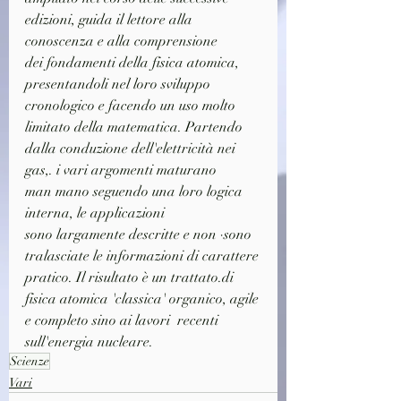
edizioni, guida il lettore alla 
conoscenza e alla comprensione
dei fondamenti della fisica atomica, 
presentandoli nel loro sviluppo
cronologico e facendo un uso molto 
limitato della matematica. Partendo
dalla conduzione dell'elettricità nei 
gas,. i vari argomenti maturano
man mano seguendo una loro logica 
interna, le applicazioni
sono largamente descritte e non ·sono 
tralasciate le informazioni di carattere
pratico. Il risultato è un trattato.di 
fisica atomica 'classica' organico, agile
e completo sino ai lavori  recenti 
sull'energia nucleare.
Scienze
Vari