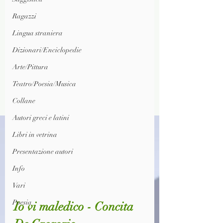
Ragazzi
Lingua straniera
Dizionari/Enciclopedie
Arte/Pittura
Teatro/Poesia/Musica
Collane
Autori greci e latini
Libri in vetrina
Presentazione autori
Info
Vari
Poesia
Io vi maledico - Concita 