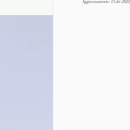
Aggiornamento:
13 dic 2022
Presentazione autori
Info