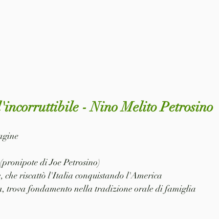
l'incorruttibile - Nino Melito Petrosino
pagine
(pronipote di Joe Petrosino)
, che riscattò l'Italia conquistando l'America
a, trova fondamento nella tradizione orale di famiglia