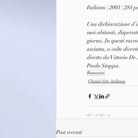
Italiano | 2003 | 284
Una dichiarazione d’am
suoi abitanti, disperat
giorno. In questi racc
asciutta, a volte diver
diretto da Vittorio De
Paolo Stoppa.
Romanzo
Classici lett. italiana
Post recenti