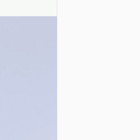
Presentazione autori
Info