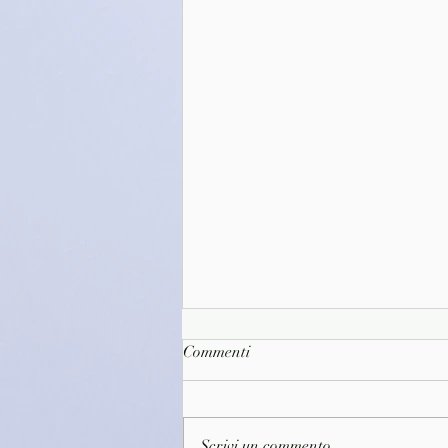
Commenti
Scrivi un commento...