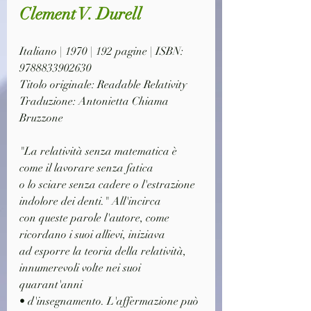
Clement V. Durell
Italiano | 1970 | 192 pagine | ISBN: 
9788833902630
Titolo originale: Readable Relativity
Traduzione: Antonietta Chiama 
Bruzzone
"La relatività senza matematica è 
come il lavorare senza fatica
o lo sciare senza cadere o l'estrazione 
indolore dei denti." All'incirca
con queste parole l'autore, come 
ricordano i suoi allievi, iniziava
ad esporre la teoria della relatività, 
innumerevoli volte nei suoi 
quarant'anni
• d'insegnamento. L'affermazione può 