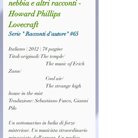
nebbia e altri racconti - 
Howard Phillips 
Lovecraft
Serie " Racconti d'autore" 
#65
Italiano | 2012 | 78 pagine
Titoli originali: The temple/
			The music of Erich 
Zann/
			Cool air/
			The strange high 
house in the mist
Traduzione: Sebastiano Fusco, Gianni 
Pilo
Un sottomarino in balia di forze 
misteriose. Un musicista straordinario 
minacciato dall'orrore. Un medico 