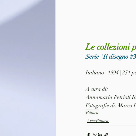
Le collezioni 
Serie "Il disegno 
#
Italiano | 1994 | 251 
A cura di:
Annamaria Petrioli To
Fotografie di: Marco
Pittura
Arte/Pittura