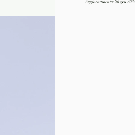
Aggiornamento:
26 gen 202
Presentazione autori
Info