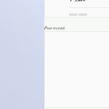
Post recenti