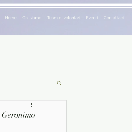
Home
Chi siamo
Team di volontari
Eventi
Contattaci
ciclopedie
- Geronimo
 vetrina