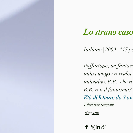
Lo strano cas
Italiano | 2009 | 117
Poffartopo, un fantasm
indizi lungo i corridoi
individuo, B.B., che s
B.B. con il fantasma? 
Età di lettura: da 7 an
Libri per ragazzi
Ragazzi