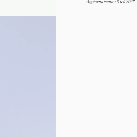
Aggiornamento:
8 feb 2023
Presentazione autori
Info