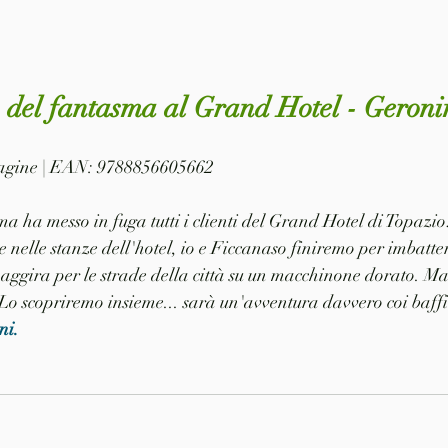
o del fantasma al Grand Hotel - Geroni
 pagine | EAN: 9788856605662
a ha messo in fuga tutti i clienti del Grand Hotel di Topazi
 e nelle stanze dell'hotel, io e Ficcanaso finiremo per imbatter
i aggira per le strade della città su un macchinone dorato. Ma
Lo scopriremo insieme... sarà un'avventura davvero coi baffi
ni.