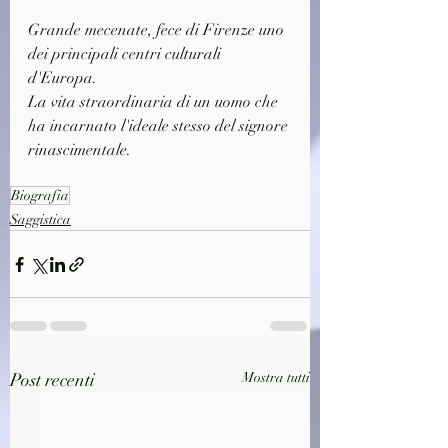
Grande mecenate, fece di Firenze uno 
dei principali centri culturali 
d'Europa.
La vita straordinaria di un uomo che 
ha incarnato l'ideale stesso del signore 
rinascimentale.
Biografia
Saggistica
Post recenti
Mostra tutti