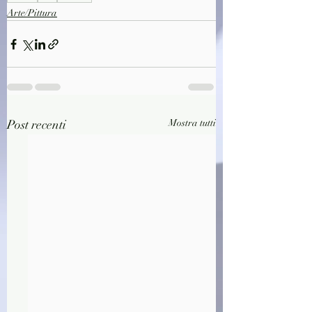
Arte/Pittura
Post recenti
Mostra tutti