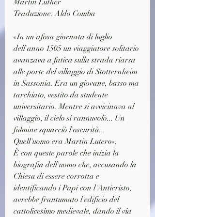
Martin Luther
Traduzione: Aldo Comba
«In un'afosa giornata di luglio 
dell'anno 1505 un viaggiatore solitario 
avanzava a fatica sulla strada riarsa 
alle porte del villaggio di Stotternheim 
in Sassonia. Era un giovane, basso ma 
tarchiato, vestito da studente 
universitario. Mentre si avvicinava al 
villaggio, il cielo si rannuvolò... Un 
fulmine squarciò l'oscurità... 
Quell'uomo era Martin Lutero».
È con queste parole che inizia la 
biografia dell'uomo che, accusando la 
Chiesa di essere corrotta e 
identificando i Papi con l'Anticristo, 
avrebbe frantumato l'edificio del 
cattolicesimo medievale, dando il via 