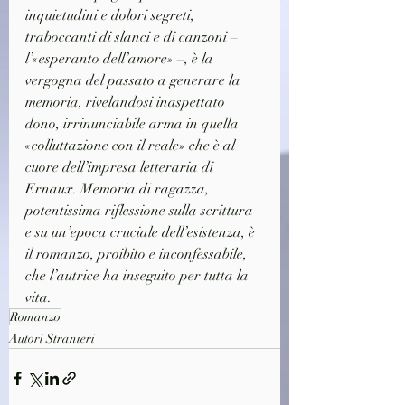
inquietudini e dolori segreti, 
traboccanti di slanci e di canzoni – 
l’«esperanto dell’amore» –, è la 
vergogna del passato a generare la 
memoria, rivelandosi inaspettato 
dono, irrinunciabile arma in quella 
«colluttazione con il reale» che è al 
cuore dell’impresa letteraria di 
Ernaux. Memoria di ragazza, 
potentissima riflessione sulla scrittura 
e su un’epoca cruciale dell’esistenza, è 
il romanzo, proibito e inconfessabile, 
che l’autrice ha inseguito per tutta la 
vita.
Romanzo
Autori Stranieri