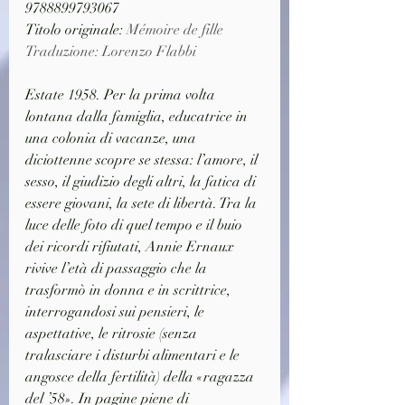
9788899793067
Titolo originale: 
Mémoire de fille
Traduzione: Lorenzo Flabbi
Estate 1958. Per la prima volta 
lontana dalla famiglia, educatrice in 
una colonia di vacanze, una 
diciottenne scopre se stessa: l’amore, il 
sesso, il giudizio degli altri, la fatica di 
essere giovani, la sete di libertà. Tra la 
luce delle foto di quel tempo e il buio 
dei ricordi rifiutati, Annie Ernaux 
rivive l’età di passaggio che la 
trasformò in donna e in scrittrice, 
interrogandosi sui pensieri, le 
aspettative, le ritrosie (senza 
tralasciare i disturbi alimentari e le 
angosce della fertilità) della «ragazza 
del ’58». In pagine piene di 