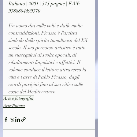
Italiano | 2001 | 315 pagine | EAN: 
9788804499770
Un uomo dai mille volti e dalle molte 
contraddizioni, Picasso è l'artista 
simbolo dello spirito tumultuoso del XX 
secolo. Il suo percorso artistico è tutto 
un susseguirsi di svolte epocali, di 
ribaltamenti linguistici e affettivi. Il 
volume conduce il lettore attraverso la 
vita e l'arte di Pablo Picasso, dagli 
esordi parigini fino al suo ritiro sulle 
coste del Mediterraneo.
Arte e fotografia
Arte/Pittura