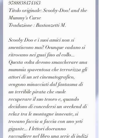
9788838474163
Titolo originale: Scooby-Doo! and the 
Mummy's Curse
Traduzione : Bastanzetti M.
Scooby Doo e i suoi amici non si 
smentiscono mai! Ovunque vadano si 
ritrovano nei guai fino al collo... 
Questa volta devono smascherare una 
mummia spaventosa che terrorizza gli 
attori di un set cinematografico, 
vengono minacciati dal fantasma di 
un terribile pirata che vuole 
recuperare il suo tesoro e, quando 
decidono di concedersi un weekend di 
relax tra le montagne innevate, si 
trovano faccia a faccia con uno yeti 
gigante... I lettori dovranno 
raccogliere nel libro una serie di indizi 