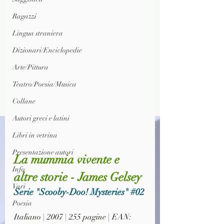
Ragazzi
Lingua straniera
Dizionari/Enciclopedie
Arte/Pittura
Teatro/Poesia/Musica
Collane
Autori greci e latini
Libri in vetrina
Presentazione autori
La mummia vivente e 
Info
altre storie - James Gelsey
Vari
Serie "Scooby-Doo! Mysteries" 
#02
Poesia
Italiano | 2007 | 255 pagine | EAN: 