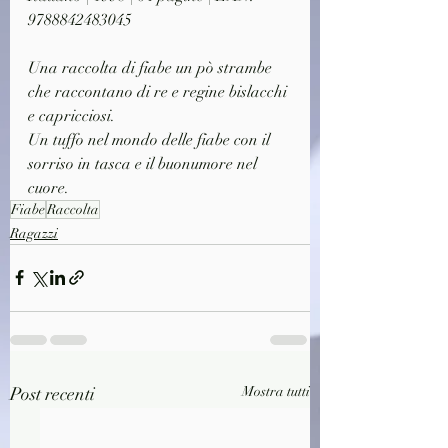
9788842483045
Una raccolta di fiabe un pò strambe 
che raccontano di re e regine bislacchi 
e capricciosi.
Un tuffo nel mondo delle fiabe con il 
sorriso in tasca e il buonumore nel 
cuore.
Fiabe
Raccolta
Ragazzi
Post recenti
Mostra tutti