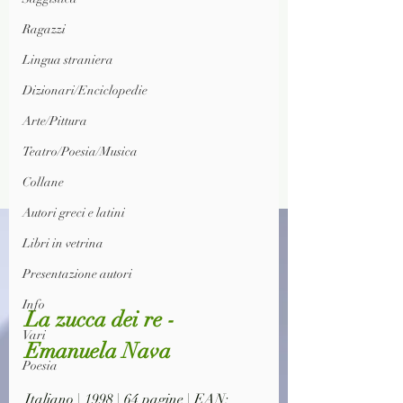
Ragazzi
Lingua straniera
Dizionari/Enciclopedie
Arte/Pittura
Teatro/Poesia/Musica
Collane
Autori greci e latini
Libri in vetrina
Presentazione autori
Info
La zucca dei re - 
Vari
Emanuela Nava
Poesia
Italiano | 1998 | 64 pagine | EAN: 