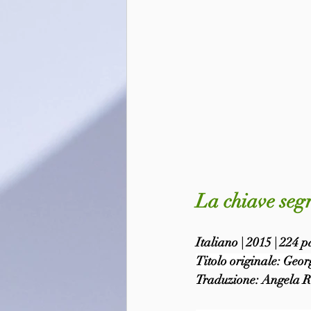
La chiave seg
Italiano | 2015 | 224 
Titolo originale: Geor
Traduzione: Angela 