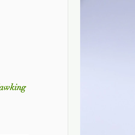
 Hawking