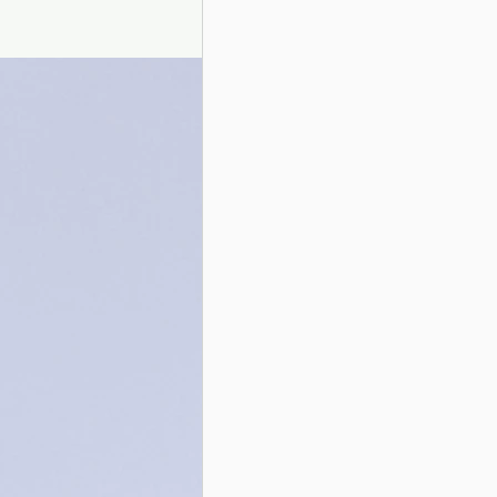
Presentazione autori
Info