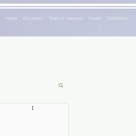
Home
Chi siamo
Team di volontari
Eventi
Contattaci
ciclopedie
 vetrina