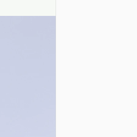
Presentazione autori
Info