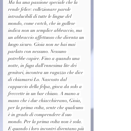
Ma ha una passione speciale che la 
rende felice: collezionare parole 
intraducibili di tutte le lingue del 
mondo, come cwtch, che in gallese 
indica non un semplice abbraccio, ma 
un abbraccio affettuoso che diventa un 
luogo sicuro. Gioia non ne hai mai 
parlato con nessuno. Nessuno 
potrebbe capire. Fino a quando una 
notte, in fuga dall'ennesima lite dei 
genitori, incontra un ragazzo che dice 
di chiamarsi Lo. Nascosto dal 
cappuccio della felpa, gioca da solo a 
freccette in un bar chiuso. A mano a 
mano che i due chiacchierano, Gioia, 
per la prima volta, sente che qualcuno 
è in grado di comprendere il suo 
mondo. Per la prima volta non è sola. 
E quando i loro incontri diventano più 