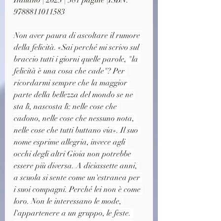
Italiano | 2023 | 381 pagine |ISBN: 
9788811011583
Non aver paura di ascoltare il rumore 
della felicità. «Sai perché mi scrivo sul 
braccio tutti i giorni quelle parole, "la 
felicità è una cosa che cade"? Per 
ricordarmi sempre che la maggior 
parte della bellezza del mondo se ne 
sta lì, nascosta lì: nelle cose che 
cadono, nelle cose che nessuno nota, 
nelle cose che tutti buttano via». Il suo 
nome esprime allegria, invece agli 
occhi degli altri Gioia non potrebbe 
essere più diversa. A diciassette anni, 
a scuola si sente come un'estranea per 
i suoi compagni. Perché lei non è come 
loro. Non le interessano le mode, 
l'appartenere a un gruppo, le feste. 