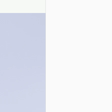
Presentazione autori
Info