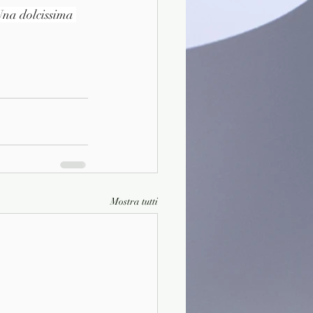
Una dolcissima 
Mostra tutti