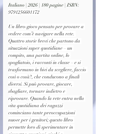
Italiano | 2026 | 180 pagine | ISBN: 
9791256601172
Un libro-gioco pensato per provare a 
vedere com’è navigare nella rete. 
Quattro storie brevi che partono da 
situazioni super quotidiane – un 
compito, una partita online, lo 
spogliatoio, i racconti in classe – e si 
trasformano in bivi da scegliere, faccio 
così o cosà?, che conducono a finali 
diversi. Si può provare, giocare, 
sbagliare, tornare indietro e 
riprovare. Quando la rete entra nella 
vita quotidiana dei ragazzi 
cominciano tante preoccupazioni 
nuove per i genitori; questo libro 
permette loro di sperimentare in 