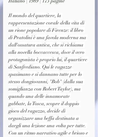
Italiano | 1989 | 173 pagine
Il mondo del quartiere, la 
rappresentazione corale della vita di 
un rione popolare di Firenze: il libro 
di Pratolini è una favola moderna ma 
dall'ossatura antica, che si richiama 
alla novella boccaccesca, dove il vero 
protagonista è proprio lui, il quartiere 
di Sanfrediano. Qui le ragazze 
spasimano e si dannano tutte per lo 
stesso dongiovanni, "Bob" (dalla sua 
somiglianza con Robert Taylor), ma 
quando una delle innamorate 
gabbate, la Tosca, scopre il doppio 
gioco del ragazzo, decide di 
organizzare una beffa destinata a 
dargli una lezione una volta per tutte. 
Con un ritmo narrativo agile e brioso e 