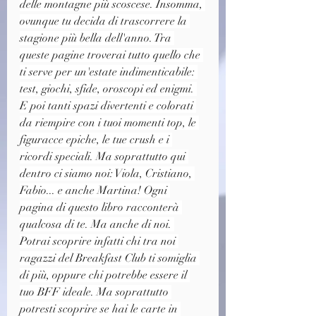
delle montagne più scoscese. Insomma, 
ovunque tu decida di trascorrere la 
stagione più bella dell'anno. Tra 
queste pagine troverai tutto quello che 
ti serve per un'estate indimenticabile: 
test, giochi, sfide, oroscopi ed enigmi. 
E poi tanti spazi divertenti e colorati 
da riempire con i tuoi momenti top, le 
figuracce epiche, le tue crush e i 
ricordi speciali. Ma soprattutto qui 
dentro ci siamo noi: Viola, Cristiano, 
Fabio... e anche Martina! Ogni 
pagina di questo libro racconterà 
qualcosa di te. Ma anche di noi. 
Potrai scoprire infatti chi tra noi 
ragazzi del Breakfast Club ti somiglia 
di più, oppure chi potrebbe essere il 
tuo BFF ideale. Ma soprattutto 
potresti scoprire se hai le carte in 