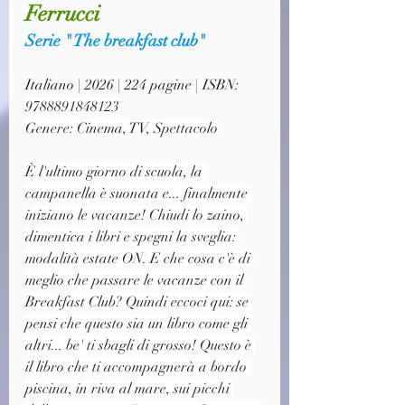
Ferrucci
Serie " The breakfast club"
Italiano | 2026 | 224 pagine | ISBN: 
9788891848123
Genere: Cinema, TV, Spettacolo
È l'ultimo giorno di scuola, la 
campanella è suonata e... finalmente 
iniziano le vacanze! Chiudi lo zaino, 
dimentica i libri e spegni la sveglia: 
modalità estate ON. E che cosa c'è di 
meglio che passare le vacanze con il 
Breakfast Club? Quindi eccoci qui: se 
pensi che questo sia un libro come gli 
altri... be' ti sbagli di grosso! Questo è 
il libro che ti accompagnerà a bordo 
piscina, in riva al mare, sui picchi 