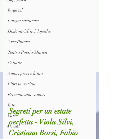
Ragazzi
Lingua straniera
Dizionari/Enciclopedie
Arte/Pittura
Teatro/Poesia/Musica
Collane
Autori greci e latini
Libri in vetrina
Presentazione autori
Info
Segreti per un'estate 
Vari
perfetta - Viola Silvi, 
Poesia
Cristiano Borsi, Fabio 