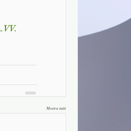
A.VV.
Mostra tutti