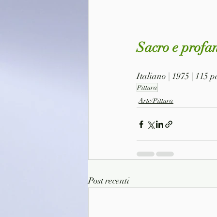
Sacro e profa
Italiano | 1975 | 115 
Pittura
Arte/Pittura
Post recenti