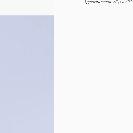
Aggiornamento:
26 gen 202
Presentazione autori
Info