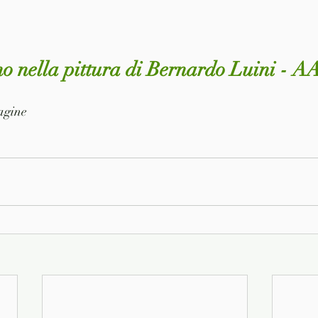
no nella pittura di Bernardo Luini - A
pagine