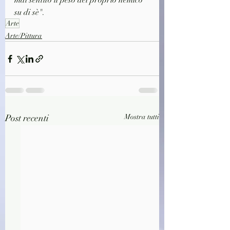
mai sentito il peso del proprio nemico 
su di sè".
Arte
Arte/Pittura
Post recenti
Mostra tutti