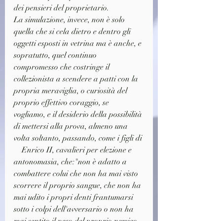
dei pensieri del proprietario.
La simulazione, invece, non è solo 
quella che si cela dietro e dentro gli 
oggetti esposti in vetrina ma è anche, e 
sopratutto, quel continuo 
compromesso che costringe il 
collezionista a scendere a patti con la 
propria meraviglia, o curiosità del 
proprio effettivo coraggio, se 
vogliamo, e il desiderio della possibilità 
di mettersi alla prova, almeno una 
volta soltanto, passando, come i figli di 
    Enrico II, cavalieri per elezione e 
antonomasia, che:"non è adatto a 
combattere colui che non ha mai visto 
scorrere il proprio sangue, che non ha 
mai udito i propri denti frantumarsi 
sotto i colpi dell'avversario o non ha 