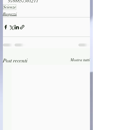
9788857301211
Scienze
Ragazzi
Post recenti
Mostra tutti