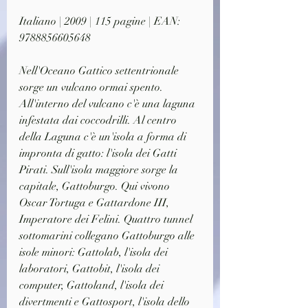
Italiano | 2009 | 115 pagine | EAN: 
9788856605648
Nell'Oceano Gattico settentrionale 
sorge un vulcano ormai spento. 
All'interno del vulcano c'è una laguna 
infestata dai coccodrilli. Al centro 
della Laguna c'è un'isola a forma di 
impronta di gatto: l'isola dei Gatti 
Pirati. Sull'isola maggiore sorge la 
capitale, Gattoburgo. Qui vivono 
Oscar Tortuga e Gattardone III, 
Imperatore dei Felini. Quattro tunnel 
sottomarini collegano Gattoburgo alle 
isole minori: Gattolab, l'isola dei 
laboratori, Gattobit, l'isola dei 
computer, Gattoland, l'isola dei 
divertmenti e Gattosport, l'isola dello 