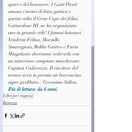
sport e del benessere. I Gatti Pirati 
amano i tornei di lotta gattica e 
questa volta il Gran Capo dei felini, 
Gattardone III, ne ha organizzato 
uno in grande stile! I famosi lottatori 
Vendetta Felina, Maciullo 
Smaragnao, Rokko Gattico e Furia 
Miagolante dovranno vedersela con 
un misterioso campione mascherato: 
Capitan Codarozza. Il vincitore del 
torneo avrà in premio un bocconcino 
super prelibato... Geronimo Stilton. 
Età di lettura: da 6 anni.
Libri per ragazzi
Ragazzi