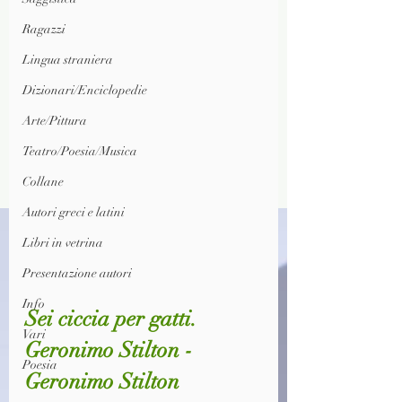
Ragazzi
Lingua straniera
Dizionari/Enciclopedie
Arte/Pittura
Teatro/Poesia/Musica
Collane
Autori greci e latini
Libri in vetrina
Presentazione autori
Info
Sei ciccia per gatti. 
Vari
Geronimo Stilton - 
Poesia
Geronimo Stilton