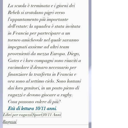
La scuola è terminata e i giorni dei 
Rebels si srotolano pigri verso 
l'appuntamento più importante 
dell'estate: la squadra è stata invitata 
in Francia per partecipare a un 
torneo amichevole nel quale saranno 
impegnati assieme ad altri team 
provenienti da mezza Europa. Diego, 
Gates e i loro compagni sono riusciti a 
racimolare il denaro necessario per 
finanziare la trasferta in Francia e 
ora sono al settimo cielo. Sono lontani 
dai loro genitori, in un posto pieno di 
ragazzi e devono giocare a rugby. 
Cosa possono volere di più?
Età di lettura 10/11 anni.
Libri per ragazzi
Sport
10/11 Anni
Ragazzi