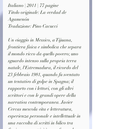
Italiano | 2011 | 77 pagine
Titolo originale: La verdad de 
Agamenón
Traduzione: Pino Cacucci
Un viaggio in Messico, a Tijuana, 
frontiera fisica e simbolica che separa 
il mondo ricco da quello povero; uno 
sguardo intenso sulla propria terra 
natale, l'Estremadura, il ricordo del 
23 febbraio 1981, quando fu sventato 
un tentativo di golpe in Spagna; il 
rapporto con i lettori, con gli altri 
scrittori e con le grandi opere della 
narrativa contemporanea. Javier 
Cercas mescola vita e letteratura, 
esperienza personale e intellettuale in 
una raccolta di scritti in bilico tra 