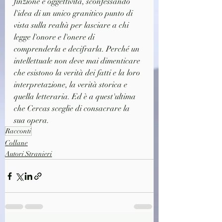
finzione e oggettività, sconfessando 
l'idea di un unico granitico punto di 
vista sulla realtà per lasciare a chi 
legge l'onore e l'onere di 
comprenderla e decifrarla. Perché un 
intellettuale non deve mai dimenticare 
che esistono la verità dei fatti e la loro 
interpretazione, la verità storica e 
quella letteraria. Ed è a quest'ultima 
che Cercas sceglie di consacrare la 
sua opera.
Racconti
Collane
Autori Stranieri