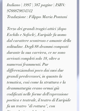
Italiano | 1997 | 387 pagine | ISBN: 
9788879834312
Traduzione : Filippo Maria Pontani
Terzo dei grandi tragici attici (dopo 
Eschilo e Sofocle), Euripide fu uomo 
dal carattere scontroso e amante della 
solitudine. Degli 88 drammi composti 
durante la sua carriera, ce ne sono 
arrivati completi solo 18, oltre a 
numerosi frammenti. Pur 
differenziandosi poco dai suoi due 
grandi predecessori, in quanto la 
tematica, così come la struttura e la 
drammaturgia erano ormai già 
codificati nelle forme dell'espressione 
poetica e teatrale, il teatro di Euripide 
fu un teatro "di rottura", con 