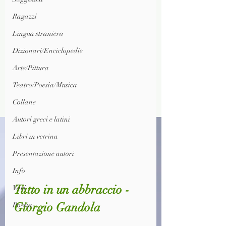
Ragazzi
Lingua straniera
Dizionari/Enciclopedie
Arte/Pittura
Teatro/Poesia/Musica
Collane
Autori greci e latini
Libri in vetrina
Presentazione autori
Info
Tutto in un abbraccio - 
Vari
Giorgio Gandola
Poesia