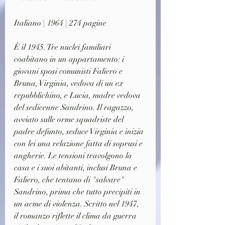
Italiano | 1964 | 274 pagine
È il 1945. Tre nuclei familiari 
coabitano in un appartamento: i 
giovani sposi comunisti Faliero e 
Bruna, Virginia, vedova di un ex 
repubblichino, e Lucia, madre vedova 
del sedicenne Sandrino. Il ragazzo, 
avviato sulle orme squadriste del 
padre defunto, seduce Virginia e inizia 
con lei una relazione fatta di soprusi e 
angherie. Le tensioni travolgono la 
casa e i suoi abitanti, inclusi Bruna e 
Faliero, che tentano di "salvare" 
Sandrino, prima che tutto precipiti in 
un acme di violenza. Scritto nel 1947, 
il romanzo riflette il clima da guerra 