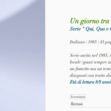
Un giorno tra 
Serie " Qui, Quo e 
Italiano | 1985 | 45 p
Serie uscita nel 1985,
locale (quasi sempre u
un fumetto ma un testo
disegnati con tratto d
Età di lettura 8/9 anni
Avventura
Ragazzi