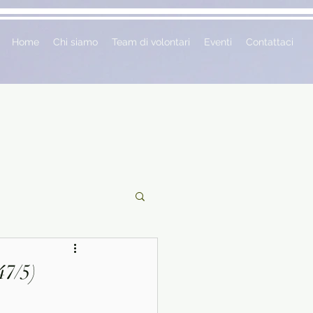
Home
Chi siamo
Team di volontari
Eventi
Contattaci
ciclopedie
47/5)
 vetrina