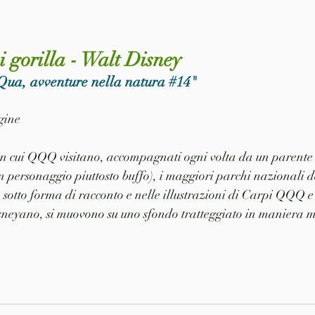
i gorilla - Walt Disney
Qua, avventure nella natura 
#14
"
agine
 in cui QQQ visitano, accompagnati ogni volta da un parente
n personaggio piuttosto buffo), i maggiori parchi nazionali
 sotto forma di racconto e nelle illustrazioni di Carpi QQQ 
isneyano, si muovono su uno sfondo tratteggiato in maniera mo