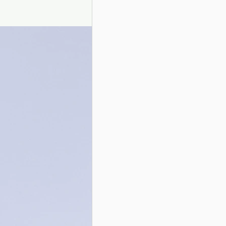
Presentazione autori
Info