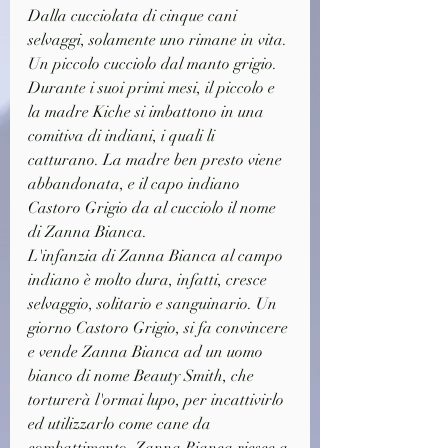
Dalla cucciolata di cinque cani 
selvaggi, solamente uno rimane in vita. 
Un piccolo cucciolo dal manto grigio. 
Durante i suoi primi mesi, il piccolo e 
la madre Kiche si imbattono in una 
comitiva di indiani, i quali li 
catturano. La madre ben presto viene 
abbandonata, e il capo indiano 
Castoro Grigio da al cucciolo il nome 
di Zanna Bianca.
L'infanzia di Zanna Bianca al campo 
indiano è molto dura, infatti, cresce 
selvaggio, solitario e sanguinario. Un 
giorno Castoro Grigio, si fa convincere 
e vende Zanna Bianca ad un uomo 
bianco di nome Beauty Smith, che 
torturerà l'ormai lupo, per incattivirlo 
ed utilizzarlo come cane da 
combattimento. Zanna Bianca riesce a 