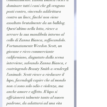
dominare tutti i cani che gli vengono 
posti contro, vincendo addirittura 
contro un lince, finché non viene 
assaltato brutalmente da un bulldog. 
Quest'ultimo nella lotta, riesce a 
serrare la sua mandibola intorno al 
collo di Zanna Bianca, soffocandolo. 
Fortunatamente Weedon Scott, un 
giovane e ricco commerciante 
californiano, disgustato dalla scena 
interviene, salvando Zanna Bianca, e 
costringendo Beauty Smith a vendergli 
l'animale. Scott riesce a rieducare il 
lupo, facendogli capire che al mondo 
non ci sono solo odio e violenza, ma 
anche amore e affetto. Il lupo si 
affezionerà talmente tanto al nuovo 
padrone, da adattarsi ad una vita 