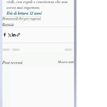
civile, con regole e convivenza che non 
aveva mai rispettato.
Età di lettura 12 anni
Romanzo
Libri per ragazzi
Ragazzi
Post recenti
Mostra tutti