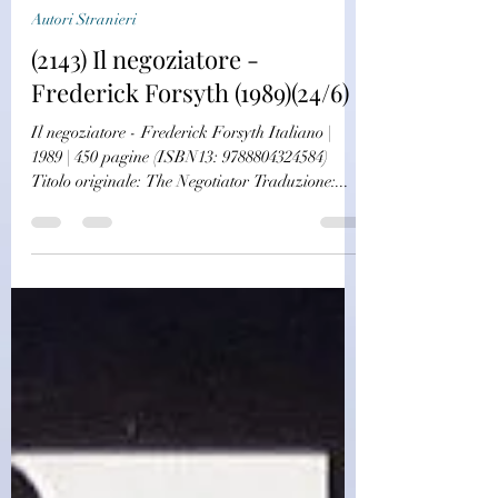
challagi
31 lug 2022
Autori Stranieri
(2143) Il negoziatore -
Frederick Forsyth (1989)(24/6)
Il negoziatore - Frederick Forsyth Italiano |
1989 | 450 pagine (ISBN13: 9788804324584)
Titolo originale: The Negotiator Traduzione:...