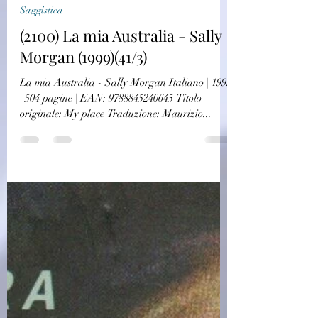
challagi
24 nov 2022
Saggistica
(2100) La mia Australia - Sally
Morgan (1999)(41/3)
La mia Australia - Sally Morgan Italiano | 1999
| 504 pagine | EAN: 9788845240645 Titolo
originale: My place Traduzione: Maurizio...