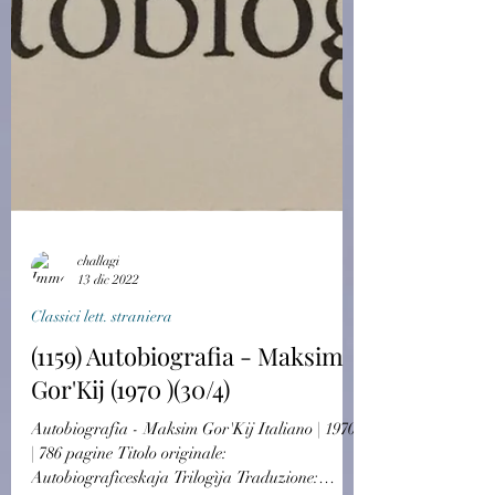
challagi
13 dic 2022
Classici lett. straniera
(1159) Autobiografia - Maksim