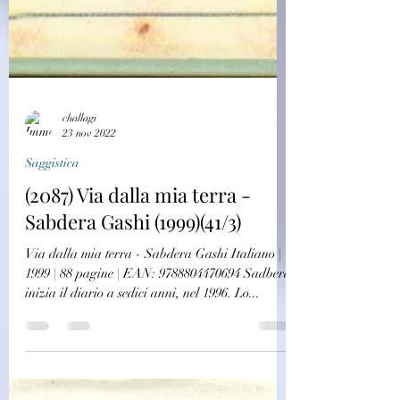
challagi
23 nov 2022
Saggistica
(2087) Via dalla mia terra -