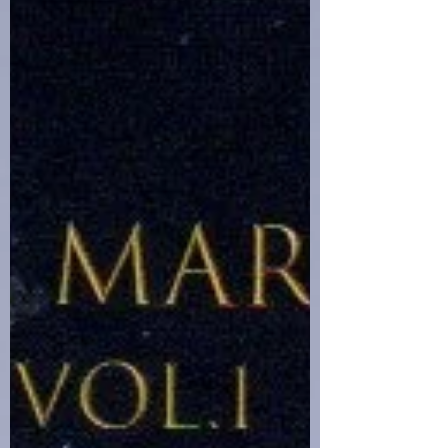
Tartaro, quando uno strano messaggio di Hazel
Levesque li conduce al Campo Giove. Alcuni
mostri, stanchi di sottostare agli ordini degli
immortali seminando caos e devastazione, hanno
chiesto asilo alla sorel